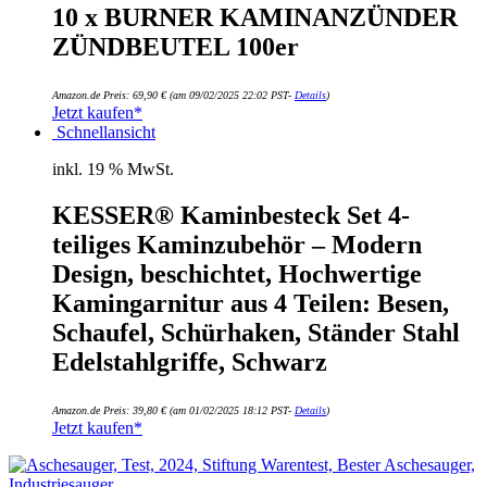
10 x BURNER KAMINANZÜNDER
ZÜNDBEUTEL 100er
Amazon.de Preis:
69,90
€
(am 09/02/2025 22:02 PST-
Details
)
Jetzt kaufen*
Schnellansicht
inkl. 19 % MwSt.
KESSER® Kaminbesteck Set 4-
teiliges Kaminzubehör – Modern
Design, beschichtet, Hochwertige
Kamingarnitur aus 4 Teilen: Besen,
Schaufel, Schürhaken, Ständer Stahl
Edelstahlgriffe, Schwarz
Amazon.de Preis:
39,80
€
(am 01/02/2025 18:12 PST-
Details
)
Jetzt kaufen*