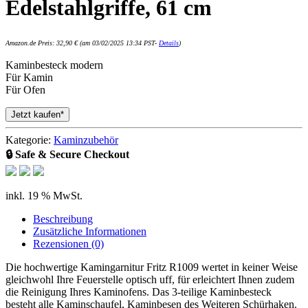
Edelstahlgriffe, 61 cm
Amazon.de Preis:
32,90
€
(am 03/02/2025 13:34 PST-
Details
)
Kaminbesteck modern
Für Kamin
Für Ofen
Jetzt kaufen*
Kategorie:
Kaminzubehör
🔒 Safe & Secure Checkout
inkl. 19 % MwSt.
Beschreibung
Zusätzliche Informationen
Rezensionen (0)
Die hochwertige Kamingarnitur Fritz R1009 wertet in keiner Weise
gleichwohl Ihre Feuerstelle optisch uff, für erleichtert Ihnen zudem
die Reinigung Ihres Kaminofens. Das 3-teilige Kaminbesteck
besteht alle Kaminschaufel, Kaminbesen des Weiteren Schürhaken.