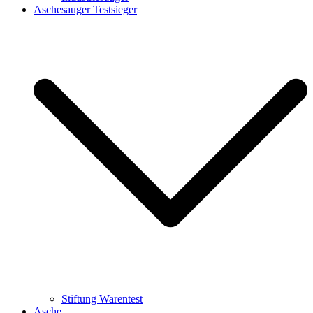
Aschesauger Testsieger
Stiftung Warentest
Asche