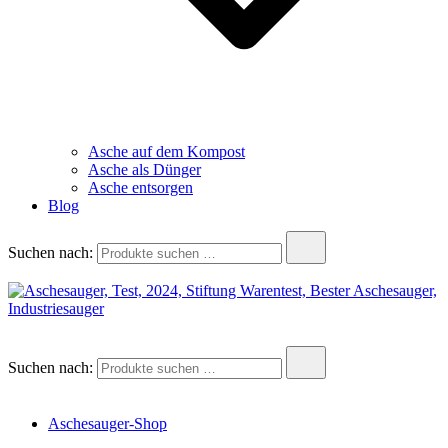
Asche auf dem Kompost
Asche als Dünger
Asche entsorgen
Blog
Suchen nach:
aschesauger.net
Aschesauger im Test und Vergleich
Suchen nach:
Aschesauger-Shop