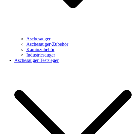
Aschesauger
Aschesauger-Zubehör
Kaminzubehör
Industriesauger
Aschesauger Testsieger