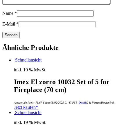
Name
*
E-Mail
*
Ähnliche Produkte
Schnellansicht
inkl. 19 % MwSt.
Imex El zorro 10032 Set of 5 for
Fireplace (70 cm)
Amazon.de Preis:
76,67
€
(am 09/02/2025 01:47 PST-
Details
)
&
Versandkostenfrei
.
Jetzt kaufen*
Schnellansicht
inkl. 19 % MwSt.