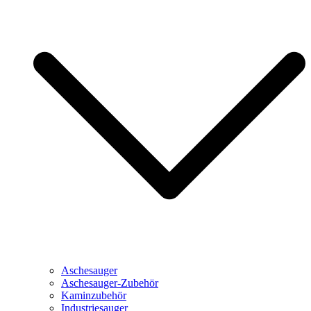
Aschesauger
Aschesauger-Zubehör
Kaminzubehör
Industriesauger