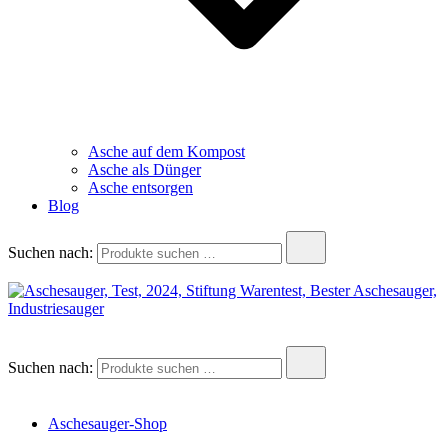
Asche auf dem Kompost
Asche als Dünger
Asche entsorgen
Blog
Suchen nach:
aschesauger.net
Aschesauger im Test und Vergleich
Suchen nach:
Aschesauger-Shop