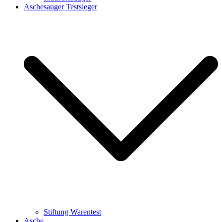
Aschesauger Testsieger
Stiftung Warentest
Asche