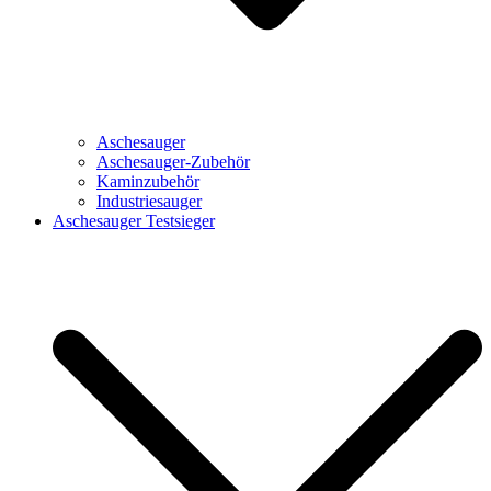
Aschesauger
Aschesauger-Zubehör
Kaminzubehör
Industriesauger
Aschesauger Testsieger