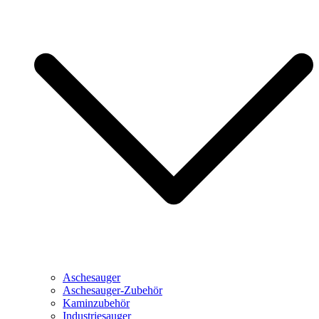
Aschesauger
Aschesauger-Zubehör
Kaminzubehör
Industriesauger