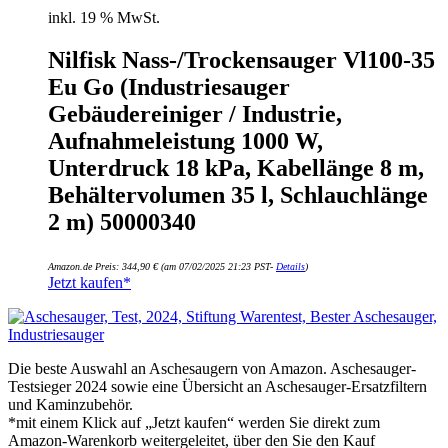
inkl. 19 % MwSt.
Nilfisk Nass-/Trockensauger Vl100-35
Eu Go (Industriesauger
Gebäudereiniger / Industrie,
Aufnahmeleistung 1000 W,
Unterdruck 18 kPa, Kabellänge 8 m,
Behältervolumen 35 l, Schlauchlänge
2 m) 50000340
Amazon.de Preis:
344,90
€
(am 07/02/2025 21:23 PST-
Details
)
Jetzt kaufen*
Die beste Auswahl an Aschesaugern von Amazon. Aschesauger-
Testsieger 2024 sowie eine Übersicht an Aschesauger-Ersatzfiltern
und Kaminzubehör.
*mit einem Klick auf „Jetzt kaufen“ werden Sie direkt zum
Amazon-Warenkorb weitergeleitet, über den Sie den Kauf