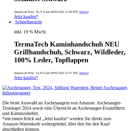
Amazon.de Preis:
76,71
€
(am 09/02/2025 21:00 PST-
Details
)
Jetzt kaufen*
Schnellansicht
inkl. 19 % MwSt.
TermaTech Kaminhandschuh NEU
Grillhandschuh, Schwarz, Wildleder,
100% Leder, Topflappen
Amazon.de Preis:
14,50
€
(am 09/02/2025 21:47 PST-
Details
)
Jetzt kaufen*
Die beste Auswahl an Aschesaugern von Amazon. Aschesauger-
Testsieger 2024 sowie eine Übersicht an Aschesauger-Ersatzfiltern
und Kaminzubehör.
*mit einem Klick auf „Jetzt kaufen“ werden Sie direkt zum
Amazon-Warenkorb weitergeleitet, über den Sie den Kauf
abschließen können.