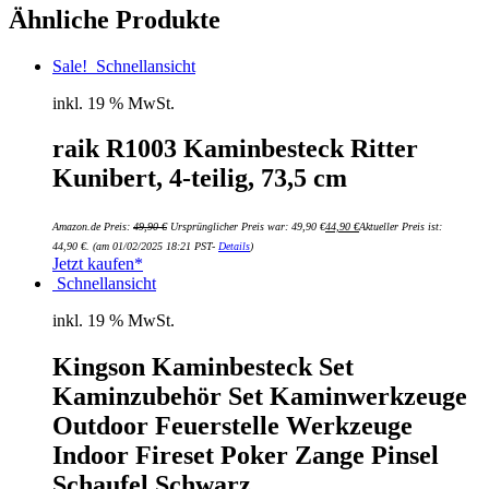
Ähnliche Produkte
Sale!
Schnellansicht
inkl. 19 % MwSt.
raik R1003 Kaminbesteck Ritter
Kunibert, 4-teilig, 73,5 cm
Amazon.de Preis:
49,90
€
Ursprünglicher Preis war: 49,90 €
44,90
€
Aktueller Preis ist:
44,90 €.
(am 01/02/2025 18:21 PST-
Details
)
Jetzt kaufen*
Schnellansicht
inkl. 19 % MwSt.
Kingson Kaminbesteck Set
Kaminzubehör Set Kaminwerkzeuge
Outdoor Feuerstelle Werkzeuge
Indoor Fireset Poker Zange Pinsel
Schaufel Schwarz