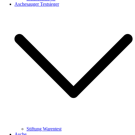
Aschesauger Testsieger
Stiftung Warentest
Asche