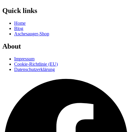
Quick links
Home
Blog
Aschesauger-Shop
About
Impressum
Cookie-Richtlinie (EU)
Datenschutzerklärung