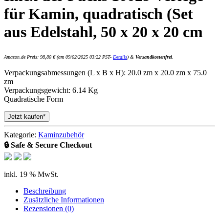
für Kamin, quadratisch (Set
aus Edelstahl, 50 x 20 x 20 cm
Amazon.de Preis:
98,80
€
(am 09/02/2025 03:22 PST-
Details
)
&
Versandkostenfrei
.
Verpackungsabmessungen (L x B x H): 20.0 zm x 20.0 zm x 75.0
zm
Verpackungsgewicht: 6.14 Kg
Quadratische Form
Jetzt kaufen*
Kategorie:
Kaminzubehör
🔒 Safe & Secure Checkout
inkl. 19 % MwSt.
Beschreibung
Zusätzliche Informationen
Rezensionen (0)