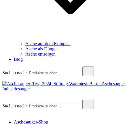
Asche auf dem Kompost
Asche als Dünger
Asche entsorgen
Blog
Suchen nach:
aschesauger.net
Aschesauger im Test und Vergleich
Suchen nach:
Aschesauger-Shop