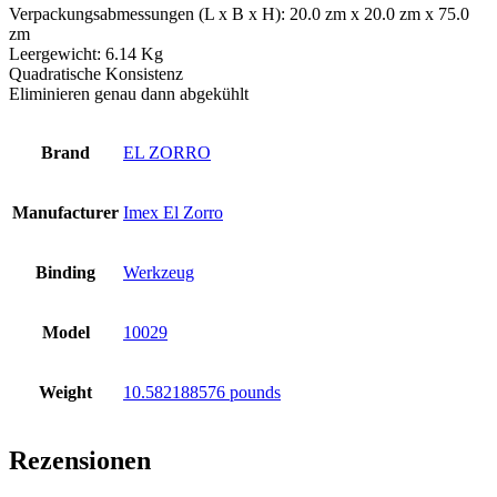
Verpackungsabmessungen (L x B x H): 20.0 zm x 20.0 zm x 75.0
zm
Leergewicht: 6.14 Kg
Quadratische Konsistenz
Eliminieren genau dann abgekühlt
Brand
EL ZORRO
Manufacturer
Imex El Zorro
Binding
Werkzeug
Model
10029
Weight
10.582188576 pounds
Rezensionen