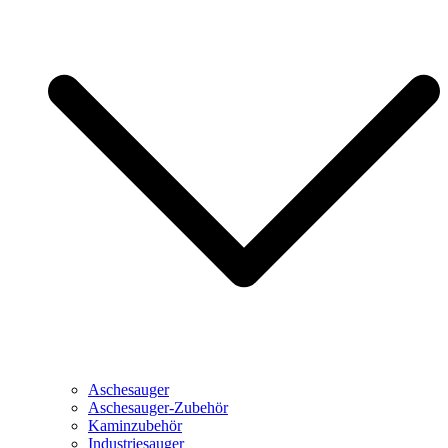
Aschesauger
Aschesauger-Zubehör
Kaminzubehör
Industriesauger