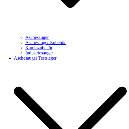
Aschesauger
Aschesauger-Zubehör
Kaminzubehör
Industriesauger
Aschesauger Testsieger