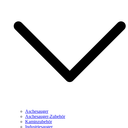
Aschesauger
Aschesauger-Zubehör
Kaminzubehör
Industriesauger