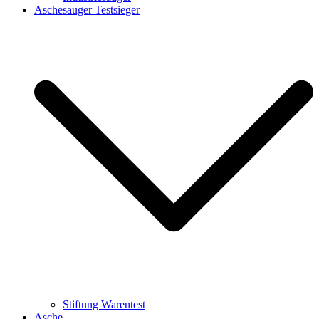
Aschesauger Testsieger
Stiftung Warentest
Asche