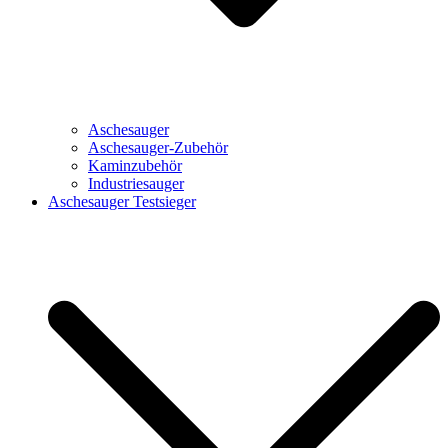
Aschesauger
Aschesauger-Zubehör
Kaminzubehör
Industriesauger
Aschesauger Testsieger