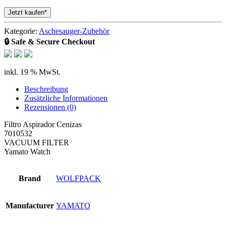
Jetzt kaufen*
Kategorie:
Aschesauger-Zubehör
🔒 Safe & Secure Checkout
inkl. 19 % MwSt.
Beschreibung
Zusätzliche Informationen
Rezensionen (0)
Filtro Aspirador Cenizas
7010532
VACUUM FILTER
Yamato Watch
Brand
WOLFPACK
Manufacturer
YAMATO