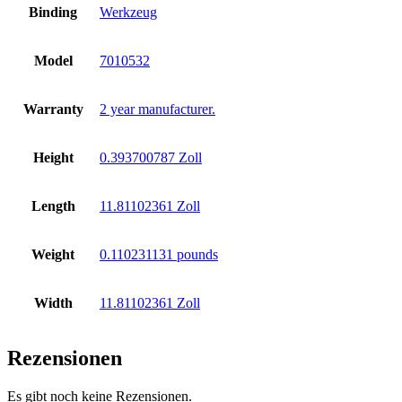
Binding
Werkzeug
Model
7010532
Warranty
2 year manufacturer.
Height
0.393700787 Zoll
Length
11.81102361 Zoll
Weight
0.110231131 pounds
Width
11.81102361 Zoll
Rezensionen
Es gibt noch keine Rezensionen.