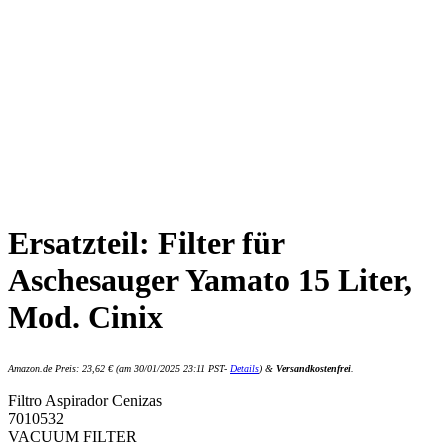
Amazon Prime
Free Shipping
Free Shipping
Ersatzteil: Filter für
Aschesauger Yamato 15 Liter,
Mod. Cinix
Amazon.de Preis:
23,62
€
(am 30/01/2025 23:11 PST-
Details
)
&
Versandkostenfrei
.
Filtro Aspirador Cenizas
7010532
VACUUM FILTER