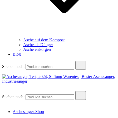
Asche auf dem Kompost
Asche als Dünger
Asche entsorgen
Blog
Suchen nach:
aschesauger.net
Aschesauger im Test und Vergleich
Suchen nach:
Aschesauger-Shop