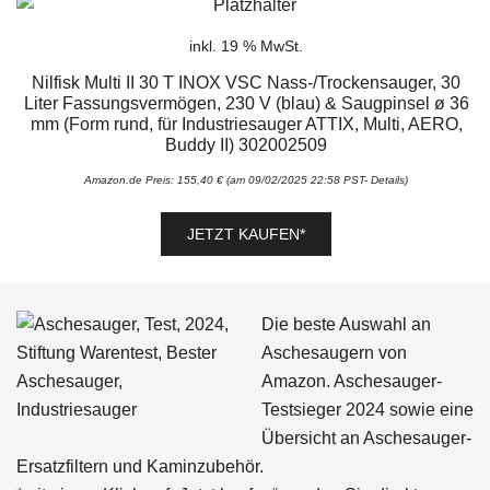
inkl. 19 % MwSt.
Nilfisk Multi II 30 T INOX VSC Nass-/Trockensauger, 30
Liter Fassungsvermögen, 230 V (blau) & Saugpinsel ø 36
mm (Form rund, für Industriesauger ATTIX, Multi, AERO,
Buddy II) 302002509
Amazon.de Preis:
155,40
€
(am 09/02/2025 22:58 PST-
Details
)
JETZT KAUFEN*
Die beste Auswahl an
Aschesaugern von
Amazon. Aschesauger-
Testsieger 2024 sowie eine
Übersicht an Aschesauger-
Ersatzfiltern und Kaminzubehör.