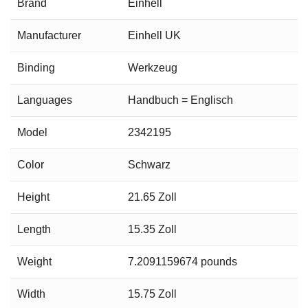
Brand
Einhell
Manufacturer
Einhell UK
Binding
Werkzeug
Languages
Handbuch = Englisch
Model
2342195
Color
Schwarz
Height
21.65 Zoll
Length
15.35 Zoll
Weight
7.2091159674 pounds
Width
15.75 Zoll