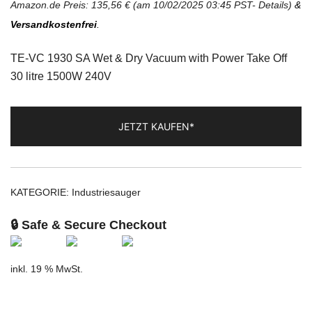
Amazon.de Preis:
135,56
€
(am 10/02/2025 03:45 PST-
Details
)
&
Versandkostenfrei
.
TE-VC 1930 SA Wet & Dry Vacuum with Power Take Off
30 litre 1500W 240V
JETZT KAUFEN*
KATEGORIE:
Industriesauger
🔒 Safe & Secure Checkout
inkl. 19 % MwSt.