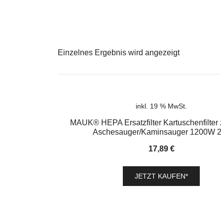
Einzelnes Ergebnis wird angezeigt
inkl. 19 % MwSt.
MAUK® HEPA Ersatzfilter Kartuschenfilter
Aschesauger/Kaminsauger 1200W 
17,89
€
JETZT KAUFEN*