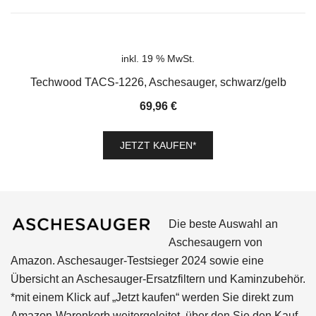
inkl. 19 % MwSt.
Techwood TACS-1226, Aschesauger, schwarz/gelb
69,96
€
JETZT KAUFEN*
Die beste Auswahl an
Aschesaugern von
Amazon. Aschesauger-Testsieger 2024 sowie eine
Übersicht an Aschesauger-Ersatzfiltern und Kaminzubehör.
*mit einem Klick auf „Jetzt kaufen“ werden Sie direkt zum
Amazon-Warenkorb weitergeleitet, über den Sie den Kauf