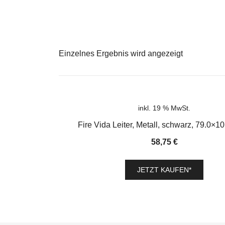
Einzelnes Ergebnis wird angezeigt
inkl. 19 % MwSt.
Fire Vida Leiter, Metall, schwarz, 79.0×1
58,75
€
JETZT KAUFEN*