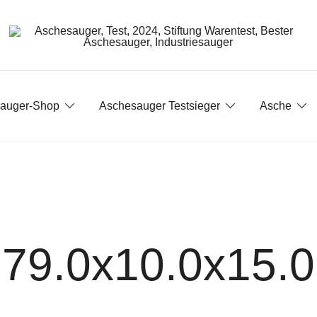
Aschesauger im Test und Vergleich
aschesauger.net
auger-Shop
Aschesauger Testsieger
Asche
79.0x10.0x15.0