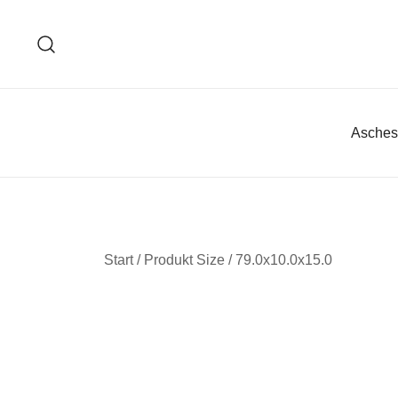
Zum
Inhalt
springen
Asches
Start
/ Produkt Size / 79.0x10.0x15.0