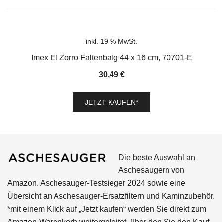
inkl. 19 % MwSt.
Imex El Zorro Faltenbalg 44 x 16 cm, 70701-E
30,49
€
JETZT KAUFEN*
Die beste Auswahl an
Aschesaugern von
Amazon. Aschesauger-Testsieger 2024 sowie eine
Übersicht an Aschesauger-Ersatzfiltern und Kaminzubehör.
*mit einem Klick auf „Jetzt kaufen“ werden Sie direkt zum
Amazon-Warenkorb weitergeleitet, über den Sie den Kauf