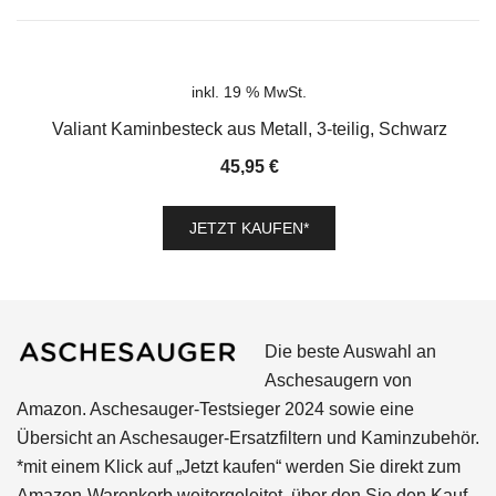
inkl. 19 % MwSt.
Valiant Kaminbesteck aus Metall, 3-teilig, Schwarz
45,95
€
JETZT KAUFEN*
Die beste Auswahl an
Aschesaugern von
Amazon. Aschesauger-Testsieger 2024 sowie eine
Übersicht an Aschesauger-Ersatzfiltern und Kaminzubehör.
*mit einem Klick auf „Jetzt kaufen“ werden Sie direkt zum
Amazon-Warenkorb weitergeleitet, über den Sie den Kauf