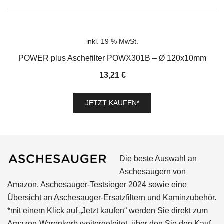
inkl. 19 % MwSt.
POWER plus Aschefilter POWX301B – Ø 120x10mm
13,21
€
JETZT KAUFEN*
Die beste Auswahl an
Aschesaugern von
Amazon. Aschesauger-Testsieger 2024 sowie eine
Übersicht an Aschesauger-Ersatzfiltern und Kaminzubehör.
*mit einem Klick auf „Jetzt kaufen“ werden Sie direkt zum
Amazon-Warenkorb weitergeleitet, über den Sie den Kauf