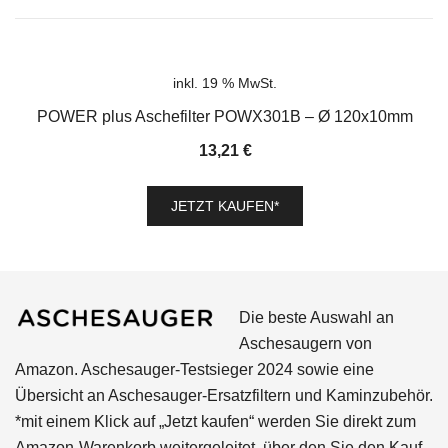
inkl. 19 % MwSt.
POWER plus Aschefilter POWX301B – Ø 120x10mm
13,21
€
JETZT KAUFEN*
Die beste Auswahl an
Aschesaugern von
Amazon. Aschesauger-Testsieger 2024 sowie eine
Übersicht an Aschesauger-Ersatzfiltern und Kaminzubehör.
*mit einem Klick auf „Jetzt kaufen“ werden Sie direkt zum
Amazon-Warenkorb weitergeleitet, über den Sie den Kauf