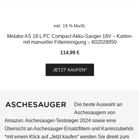
inkl. 19 % MwSt.
Metabo AS 18 L PC Compact Akku-Sauger 18V – Karton-
mit manueller Filterreinigung – 602028850
114,99
€
JETZT KAUFEN*
Die beste Auswahl an
Aschesaugern von
Amazon. Aschesauger-Testsieger 2024 sowie eine
Übersicht an Aschesauger-Ersatzfiltern und Kaminzubehör.
*mit einem Klick auf „Jetzt kaufen“ werden Sie direkt zum