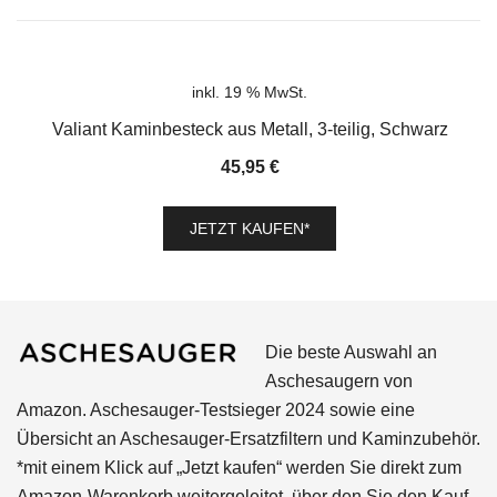
inkl. 19 % MwSt.
Valiant Kaminbesteck aus Metall, 3-teilig, Schwarz
45,95
€
JETZT KAUFEN*
Die beste Auswahl an
Aschesaugern von
Amazon. Aschesauger-Testsieger 2024 sowie eine
Übersicht an Aschesauger-Ersatzfiltern und Kaminzubehör.
*mit einem Klick auf „Jetzt kaufen“ werden Sie direkt zum
Amazon-Warenkorb weitergeleitet, über den Sie den Kauf